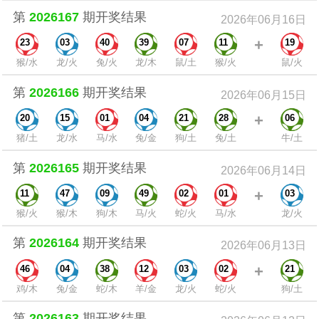
第
2026167
期开奖结果
2026年06月16日
+
23
03
40
39
07
11
19
猴/水
龙/火
兔/火
龙/木
鼠/土
猴/火
鼠/火
第
2026166
期开奖结果
2026年06月15日
+
20
15
01
04
21
28
06
猪/土
龙/水
马/水
兔/金
狗/土
兔/土
牛/土
第
2026165
期开奖结果
2026年06月14日
+
11
47
09
49
02
01
03
猴/火
猴/木
狗/木
马/火
蛇/火
马/水
龙/火
第
2026164
期开奖结果
2026年06月13日
+
46
04
38
12
03
02
21
鸡/木
兔/金
蛇/木
羊/金
龙/火
蛇/火
狗/土
第
2026163
期开奖结果