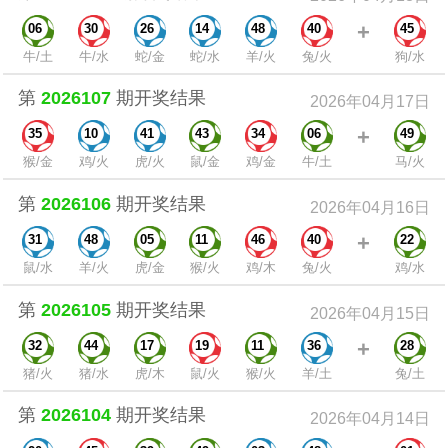
+
06
30
26
14
48
40
45
牛/土
牛/水
蛇/金
蛇/水
羊/火
兔/火
狗/水
第
2026107
期开奖结果
2026年04月17日
+
35
10
41
43
34
06
49
猴/金
鸡/火
虎/火
鼠/金
鸡/金
牛/土
马/火
第
2026106
期开奖结果
2026年04月16日
+
31
48
05
11
46
40
22
鼠/水
羊/火
虎/金
猴/火
鸡/木
兔/火
鸡/水
第
2026105
期开奖结果
2026年04月15日
+
32
44
17
19
11
36
28
猪/火
猪/水
虎/木
鼠/火
猴/火
羊/土
兔/土
第
2026104
期开奖结果
2026年04月14日