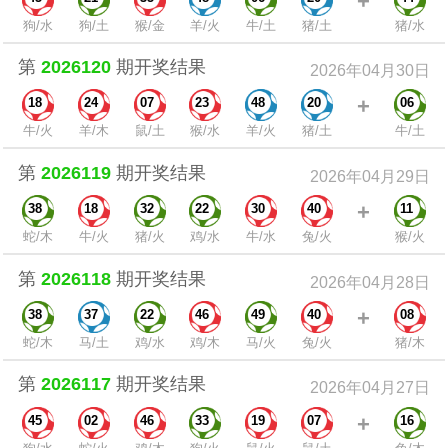
+
狗/水
狗/土
猴/金
羊/火
牛/土
猪/土
猪/水
第
2026120
期开奖结果
2026年04月30日
+
18
24
07
23
48
20
06
牛/火
羊/木
鼠/土
猴/水
羊/火
猪/土
牛/土
第
2026119
期开奖结果
2026年04月29日
+
38
18
32
22
30
40
11
蛇/木
牛/火
猪/火
鸡/水
牛/水
兔/火
猴/火
第
2026118
期开奖结果
2026年04月28日
+
38
37
22
46
49
40
08
蛇/木
马/土
鸡/水
鸡/木
马/火
兔/火
猪/木
第
2026117
期开奖结果
2026年04月27日
+
45
02
46
33
19
07
16