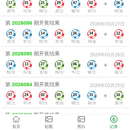
+
17
01
21
29
47
02
26
虎/木
马/水
狗/土
虎/土
猴/木
蛇/火
蛇/金
第
2026086
期开奖结果
2026年03月27日
+
15
36
14
24
26
34
12
龙/水
羊/土
蛇/水
羊/木
蛇/金
鸡/金
羊/金
第
2026085
期开奖结果
2026年03月26日
+
14
13
27
33
06
20
19
蛇/水
马/金
龙/金
狗/火
牛/土
猪/土
鼠/火
第
2026084
期开奖结果
2026年03月25日
+
07
24
02
05
20
31
16
鼠/土
羊/木
蛇/火
虎/金
猪/土
鼠/水
兔/木
第
2026083
期开奖结果
2026年03月24日
+
46
08
23
36
30
01
05
首页
彩图
黑白
记录