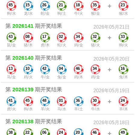
+
45
15
26
21
18
35
23
狗/水
龙/水
蛇/金
狗/土
牛/火
猴/金
猴/水
第
2026141
期开奖结果
2026年05月21日
+
43
08
17
02
34
32
33
鼠/金
猪/木
虎/木
蛇/火
鸡/金
猪/火
狗/火
第
2026140
期开奖结果
2026年05月20日
+
13
10
42
04
46
34
16
马/金
鸡/火
牛/金
兔/金
鸡/木
鸡/金
兔/木
第
2026139
期开奖结果
2026年05月19日
+
41
45
48
01
36
30
24
虎/火
狗/水
羊/火
马/水
羊/土
牛/水
羊/木
第
2026138
期开奖结果
2026年05月18日
+
38
22
06
24
20
46
49