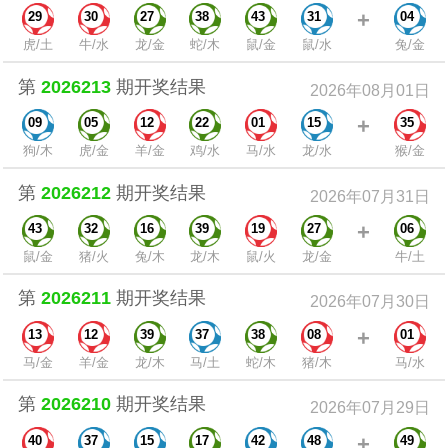
+
29
30
27
38
43
31
04
虎/土
牛/水
龙/金
蛇/木
鼠/金
鼠/水
兔/金
第
2026213
期开奖结果
2026年08月01日
+
09
05
12
22
01
15
35
狗/木
虎/金
羊/金
鸡/水
马/水
龙/水
猴/金
第
2026212
期开奖结果
2026年07月31日
+
43
32
16
39
19
27
06
鼠/金
猪/火
兔/木
龙/木
鼠/火
龙/金
牛/土
第
2026211
期开奖结果
2026年07月30日
+
13
12
39
37
38
08
01
马/金
羊/金
龙/木
马/土
蛇/木
猪/木
马/水
第
2026210
期开奖结果
2026年07月29日
+
40
37
15
17
42
48
49