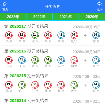
开奖历史
首页
返回
2023年
2022年
2021年
2020年
第
2026217
期开奖结果
2026年08月05日
+
34
12
11
30
42
07
26
鸡/金
羊/金
猴/火
牛/水
牛/金
鼠/土
蛇/金
第
2026216
期开奖结果
2026年08月04日
+
18
41
32
44
36
45
37
牛/火
虎/火
猪/火
猪/水
羊/土
狗/水
马/土
第
2026215
期开奖结果
2026年08月03日
+
19
38
30
13
01
11
14
鼠/火
蛇/木
牛/水
马/金
马/水
猴/火
蛇/水
第
2026214
期开奖结果
2026年08月02日