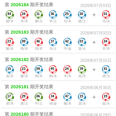
第
2026184
期开奖结果
2026年07月03日
+
44
24
11
36
25
20
01
猪/水
羊/木
猴/火
羊/土
马/木
猪/土
马/水
第
2026183
期开奖结果
2026年07月02日
+
23
09
46
37
42
03
24
猴/水
狗/木
鸡/木
马/土
牛/金
龙/火
羊/木
第
2026182
期开奖结果
2026年07月01日
+
15
23
09
45
24
39
41
龙/水
猴/水
狗/木
狗/水
羊/木
龙/木
虎/火
第
2026181
期开奖结果
2026年06月30日
+
17
29
06
34
47
15
19
虎/木
虎/土
牛/土
鸡/金
猴/木
龙/水
鼠/火
第
2026180
期开奖结果
2026年06月29日