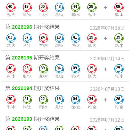
+
40
19
30
48
44
28
08
兔/火
鼠/火
牛/水
羊/火
猪/水
兔/土
猪/木
第
2026196
期开奖结果
2026年07月15日
+
03
37
24
10
41
19
39
龙/火
马/土
羊/木
鸡/火
虎/火
鼠/火
龙/木
第
2026195
期开奖结果
2026年07月14日
+
46
23
39
04
09
19
25
鸡/木
猴/水
龙/木
兔/金
狗/木
鼠/火
马/木
第
2026194
期开奖结果
2026年07月13日
+
30
21
22
15
04
34
26
牛/水
狗/土
鸡/水
龙/水
兔/金
鸡/金
蛇/金
第
2026193
期开奖结果
2026年07月12日
02
49
25
11
45
29
09