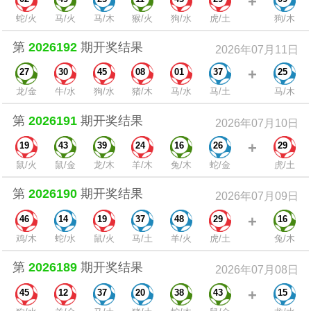
+
蛇/火
马/火
马/木
猴/火
狗/水
虎/土
狗/木
第
2026192
期开奖结果
2026年07月11日
+
27
30
45
08
01
37
25
龙/金
牛/水
狗/水
猪/木
马/水
马/土
马/木
第
2026191
期开奖结果
2026年07月10日
+
19
43
39
24
16
26
29
鼠/火
鼠/金
龙/木
羊/木
兔/木
蛇/金
虎/土
第
2026190
期开奖结果
2026年07月09日
+
46
14
19
37
48
29
16
鸡/木
蛇/水
鼠/火
马/土
羊/火
虎/土
兔/木
第
2026189
期开奖结果
2026年07月08日
+
45
12
37
20
38
43
15