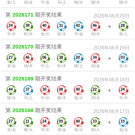
兔/土
鸡/金
牛/金
马/土
狗/水
猪/木
猪/水
第
2026171
期开奖结果
2026年06月20日
+
24
38
40
31
42
46
28
羊/木
蛇/木
兔/火
鼠/水
牛/金
鸡/木
兔/土
第
2026170
期开奖结果
2026年06月19日
+
27
46
06
38
20
34
03
龙/金
鸡/木
牛/土
蛇/木
猪/土
鸡/金
龙/火
第
2026169
期开奖结果
2026年06月18日
+
44
37
30
08
40
22
24
猪/水
马/土
牛/水
猪/木
兔/火
鸡/水
羊/木
第
2026168
期开奖结果
2026年06月17日
+
27
11
24
05
40
33
15
龙/金
猴/火
羊/木
虎/金
兔/火
狗/火
龙/水